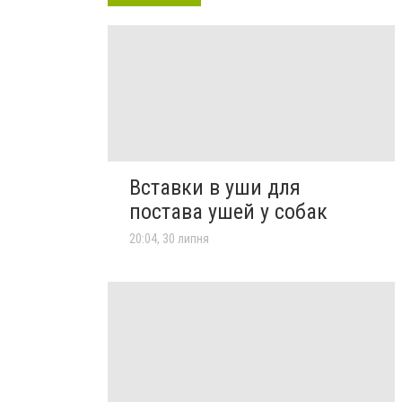
Вставки в уши для
постава ушей у собак
20:04, 30 липня