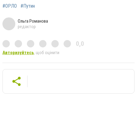
#ОРЛО
#Путин
Ольга Романова
редактор
0,0
Авторизуйтесь
, щоб оцінити