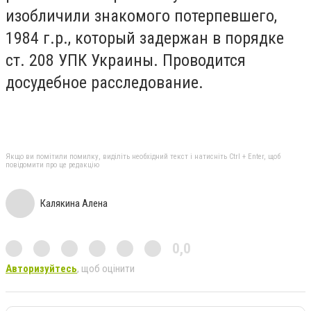
изобличили знакомого потерпевшего,
1984 г.р., который задержан в порядке
ст. 208 УПК Украины. Проводится
досудебное расследование.
Якщо ви помітили помилку, виділіть необхідний текст і натисніть Ctrl + Enter, щоб
повідомити про це редакцію
Калякина Алена
0,0
Авторизуйтесь
, щоб оцінити