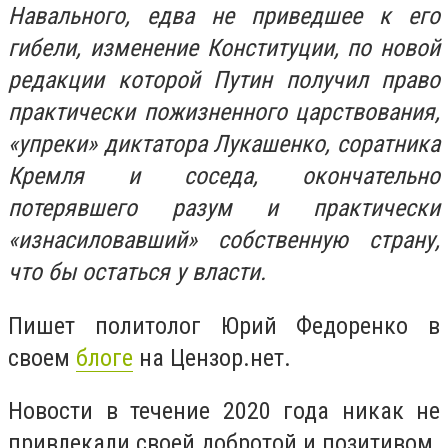
Навального, едва не приведшее к его
гибели, изменение Конституции, по новой
редакции которой Путин получил право
практически пожизненного царствования,
«упреки» диктатора Лукашенко, соратника
Кремля и соседа, окончательно
потерявшего разум и практически
«изнасиловавший» собственную страну,
что бы остаться у власти.
Пишет политолог Юрий Федоренко в
своем
блоге
на Цензор.нет.
Новости в течение 2020 года никак не
привлекали своей добротой и позитивом.