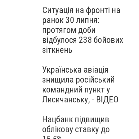
Ситуація на фронті на
ранок 30 липня:
протягом доби
відбулося 238 бойових
зіткнень
Українська авіація
знищила російський
командний пункт у
Лисичанську, - ВІДЕО
Нацбанк підвищив
облікову ставку до