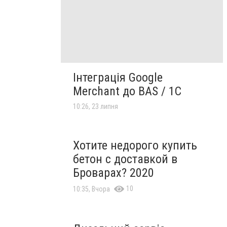
Інтеграція Google
Merchant до BAS / 1C
10:26, 23 липня
Хотите недорого купить
бетон с доставкой в
Броварах? 2020
10
10:35, Вчора