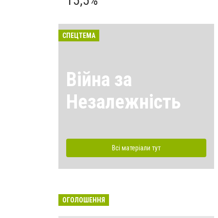
15,5%
СПЕЦТЕМА
Війна за
Незалежність
Всі матеріали тут
ОГОЛОШЕННЯ