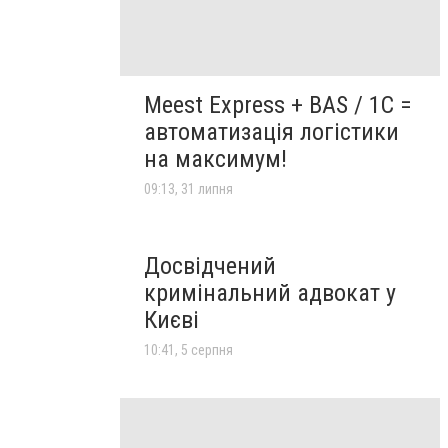
Meest Express + BAS / 1C =
автоматизація логістики
на максимум!
09:13, 31 липня
Досвідчений
кримінальний адвокат у
Києві
10:41, 5 серпня