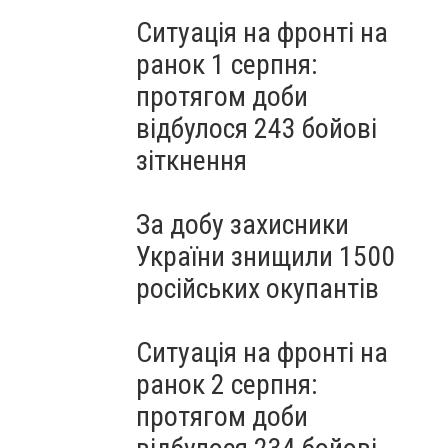
Ситуація на фронті на
ранок 1 серпня:
протягом доби
відбулося 243 бойові
зіткнення
За добу захисники
України знищили 1500
російських окупантів
Ситуація на фронті на
ранок 2 серпня:
протягом доби