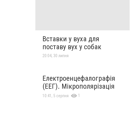
Вставки у вуха для
поставу вух у собак
20:04, 30 липня
Електроенцефалографія
(ЕЕГ). Мікрополярізація
1
10:41, 5 серпня