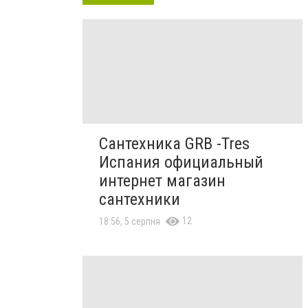
Сантехника GRB -Tres
Испания официальный
интернет магазин
сантехники
12
18:56, 5 серпня