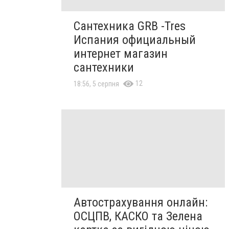
Сантехника GRB -Tres
Испания официальный
интернет магазин
сантехники
12
18:56, 5 серпня
Автострахування онлайн:
ОСЦПВ, КАСКО та Зелена