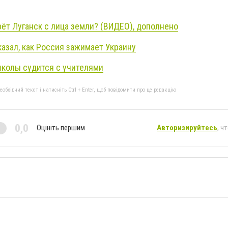
ёт Луганск с лица земли? (ВИДЕО), дополнено
азал, как Россия зажимает Украину
школы судится с учителями
бхідний текст і натисніть Ctrl + Enter, щоб повідомити про це редакцію
0,0
Оцініть першим
Авторизируйтесь
, ч