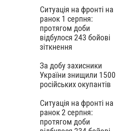
Ситуація на фронті на
ранок 1 серпня:
протягом доби
відбулося 243 бойові
зіткнення
За добу захисники
України знищили 1500
російських окупантів
Ситуація на фронті на
ранок 2 серпня:
протягом доби