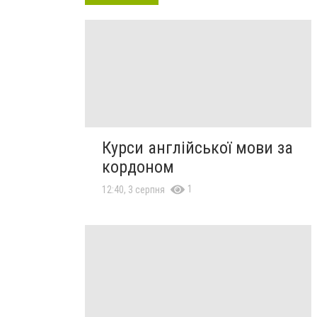
Курси англійської мови за
кордоном
1
12:40, 3 серпня