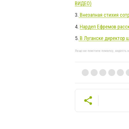
ВИДЕО)
3.
Внезапная стихия сотр
4.
Нардеп Ефремов расск
5.
В Луганске директор 
Якщо ви помітили помилку, виділіть нео