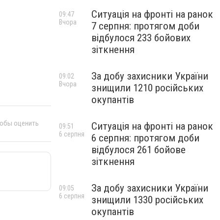
Ситуація на фронті на ранок
09:47
Вчора
7 серпня: протягом доби
відбулося 233 бойових
зіткнення
За добу захисники України
09:02
Вчора
знищили 1210 російських
окупантів
тобы оценить
Ситуація на фронті на ранок
09:51
6 серпня
6 серпня: протягом доби
відбулося 261 бойове
зіткнення
За добу захисники України
09:05
6 серпня
знищили 1330 російських
окупантів