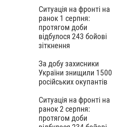
Ситуація на фронті на
ранок 1 серпня:
протягом доби
відбулося 243 бойові
зіткнення
За добу захисники
України знищили 1500
російських окупантів
Ситуація на фронті на
ранок 2 серпня:
протягом доби