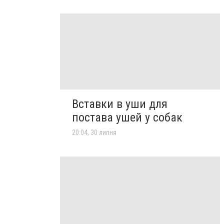
Вставки в уши для
постава ушей у собак
20:04, 30 липня