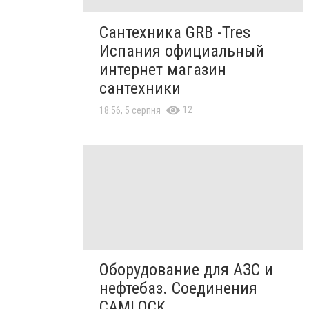
Сантехника GRB -Tres
Испания официальный
интернет магазин
сантехники
12
18:56, 5 серпня
Оборудование для АЗС и
нефтебаз. Соединения
CAMLOCK