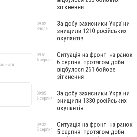
зіткнення
За добу захисники України
09:02
Вчора
знищили 1210 російських
окупантів
Ситуація на фронті на ранок
09:51
6 серпня
6 серпня: протягом доби
 оцінити
відбулося 261 бойове
зіткнення
За добу захисники України
09:05
6 серпня
знищили 1330 російських
окупантів
Ситуація на фронті на ранок
09:32
5 серпня
5 серпня: протягом доби