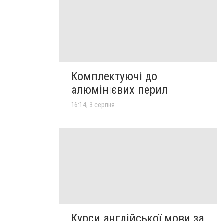
Комплектуючі до
алюмінієвих перил
16:14, 3 серпня
Курси англійської мови за