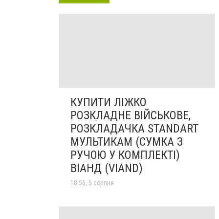
КУПИТИ ЛІЖКО
РОЗКЛАДНЕ ВІЙСЬКОВЕ,
РОЗКЛАДАЧКА STANDART
МУЛЬТИКАМ (СУМКА З
РУЧОЮ У КОМПЛЕКТІ)
ВІАНД (VIAND)
18:56, 5 серпня