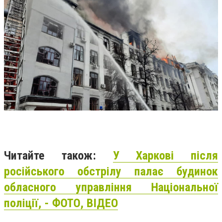
Читайте також:
У Харкові після
російського обстрілу палає будинок
обласного управління Національної
поліції, - ФОТО, ВІДЕО