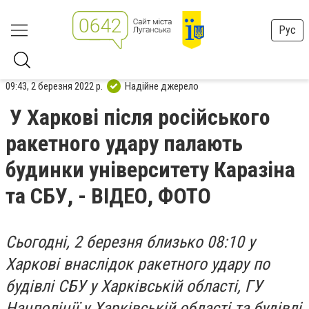
Рус
09:43, 2 березня 2022 р.
Надійне джерело
У Харкові після російського
ракетного удару палають
будинки університету Каразіна
та СБУ, - ВІДЕО, ФОТО
Сьогодні, 2 березня близько 08:10 у
Харкові внаслідок ракетного удару по
будівлі СБУ у Харківській області, ГУ
Нацполіції у Харківській області та будівлі