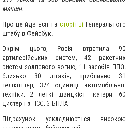
машин.
Про це йдеться на
сторінці
Генерального
штабу в Фейсбук.
Окрім цього, Росія втратила 90
артилерійських систем, 42 ракетних
систем залпового вогню, 11 засобів ППО,
близько 30 літаків, приблизно 31
гелікоптер, 374 одиниці автомобільної
техніки, 2 легкі швидкісні катери, 60
цистерн з ПСС, 3 БПЛА.
Підрахунок ускладнюється високою
інтенсивністю бойових дій.