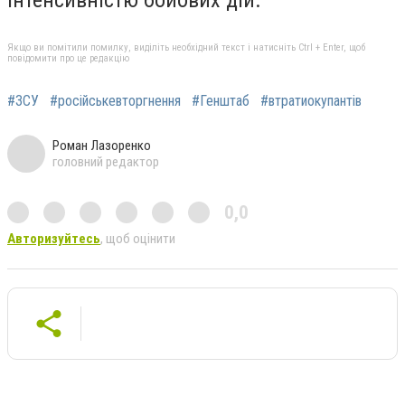
Якщо ви помітили помилку, виділіть необхідний текст і натисніть Ctrl + Enter, щоб
повідомити про це редакцію
#ЗСУ
#російськевторгнення
#Генштаб
#втратиокупантів
Роман Лазоренко
головний редактор
0,0
Авторизуйтесь
, щоб оцінити