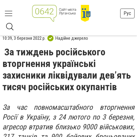
Рус
10:39, 3 березня 2022 р.
Надійне джерело
За тиждень російського
вторгнення українські
захисники ліквідували девʼять
тисяч російських окупантів
За час повномасштабного вторгнення
Росії в Україну, з 24 лютого по 3 березня,
агресор втратив близько 9000 військових,
217 танків та 900 бойових броньованих