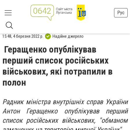
Рус
15:48, 4 березня 2022 р.
Надійне джерело
Геращенко опублікував
перший список російських
військових, які потрапили в
полон
Радник міністра внутрішніх справ України
Антон Геращенко опублікував перший
список російських військових, "обманом
заманених на територію мирної України".