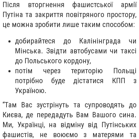
Після вторгнення фашистської армії
Путіна та закриття повітряного простору,
це можна зробити лише таким способом:
добирайтеся до Калінінграда чи
Мінська. Звідти автобусами чи таксі
до Польського кордону,
потім через територію Польщі
потрібно буде дістатися КПП з
Україною.
“Там Вас зустрінуть та супроводять до
Києва, де передадуть Вам Вашого сина.
Ми, Українці, на відміну від Путінських
фашистів, не воюємо з матерями та