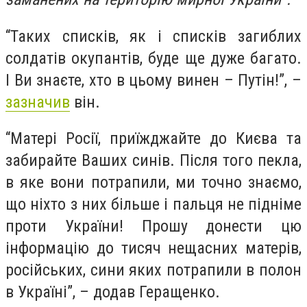
“Таких списків, як і списків загиблих
солдатів окупантів, буде ще дуже багато.
І Ви знаєте, хто в цьому винен – Путін!”, –
зазначив
він.
“Матері Росії, приїжджайте до Києва та
забирайте Ваших синів. Після того пекла,
в яке вони потрапили, ми точно знаємо,
що ніхто з них більше і пальця не підніме
проти України! Прошу донести цю
інформацію до тисяч нещасних матерів,
російських, сини яких потрапили в полон
в Україні”, – додав Геращенко.