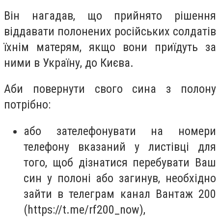
Він нагадав, що прийнято рішення
віддавати полонених російських солдатів
їхнім матерям, якщо вони приїдуть за
ними в Україну, до Києва.
Аби повернути свого сина з полону
потрібно:
або зателефонувати на номери
телефону вказаний у листівці для
того, щоб дізнатися перебувати Ваш
син у полоні або загинув, необхідно
зайти в телеграм канал Вантаж 200
(https://t.me/rf200_now),