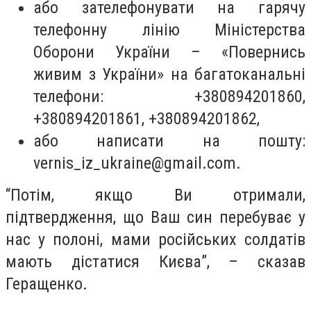
або зателефонувати на гарячу
телефонну лінію Міністерства
Оборони України – «Повернись
живим з України» на багатоканальні
телефони: +380894201860,
+380894201861, +380894201862,
або написати на пошту:
vernis_iz_ukraine@gmail.com
.
“Потім, якщо Ви отримали,
підтвердження, що Ваш син перебуває у
нас у полоні, мами російських солдатів
мають дістатися Києва”, – сказав
Геращенко.