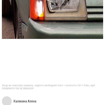
Якщо ви помітили помилку, виділіть необхідний текст і натисніть Ctrl + Enter, щоб
повідомити про це редакцію
Калякина Алена