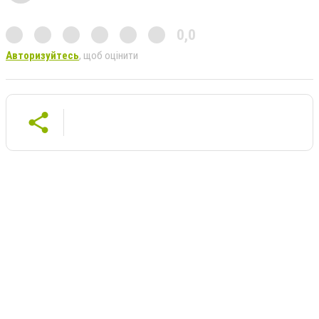
0,0
Авторизуйтесь
, щоб оцінити