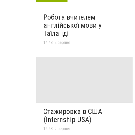
Робота вчителем
англійської мови у
Таїланді
14:48, 2 серпня
Стажировка в США
(Internship USA)
14:48, 2 серпня