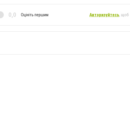
0,0
Оцініть першим
Авторизуйтесь
, щоб