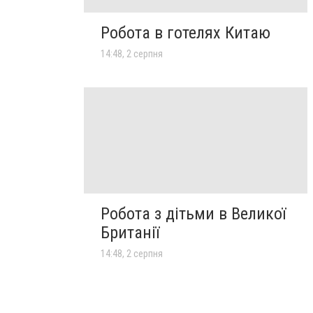
Робота в готелях Китаю
14:48, 2 серпня
Робота з дітьми в Великої
Британії
14:48, 2 серпня