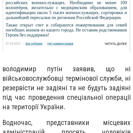
володимир путін заявив, що ні
військовослужбовці термінової служби, ні
резервісти не задіяні та не будуть задіяні
під час проведення спеціальної операції
на території України.
Водночас, представники місцевих
адміністрацій просять чоловіків