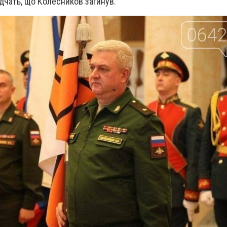
ідчать, що Колесников загинув.