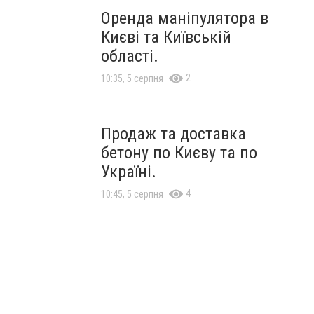
Оренда маніпулятора в
Києві та Київській
області.
2
10:35, 5 серпня
Продаж та доставка
бетону по Києву та по
Україні.
4
10:45, 5 серпня