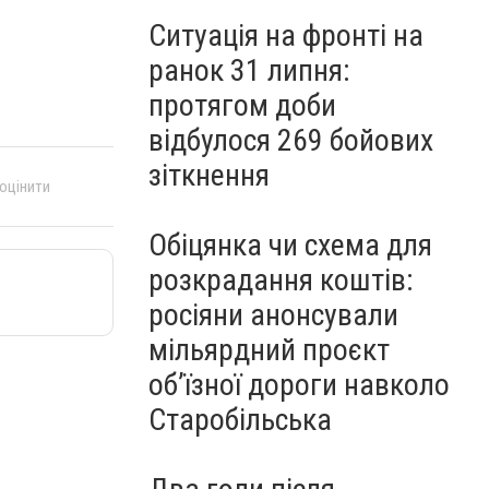
Ситуація на фронті на
ранок 31 липня:
протягом доби
відбулося 269 бойових
зіткнення
 оцінити
Обіцянка чи схема для
розкрадання коштів:
росіяни анонсували
мільярдний проєкт
об’їзної дороги навколо
Старобільська