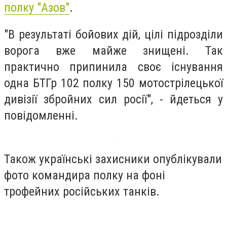
полку "Азов"
.
"В результаті бойових дій, цілі підрозділи
ворога вже майже знищені. Так
практично припинила своє існування
одна БТГр 102 полку 150 мотострілецької
дивізії збройних сил росії", - йдеться у
повідомленні.
Також українські захисники опублікували
фото командира полку на фоні
трофейних російських танків.