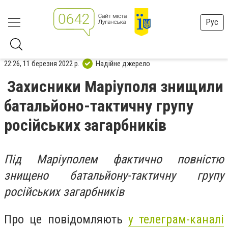
Рус
22:26, 11 березня 2022 р.
Надійне джерело
Захисники Маріуполя знищили
батальйоно-тактичну групу
російських загарбників
Під Маріуполем фактично повністю
знищено батальйону-тактичну групу
російських загарбників
Про це повідомляють
у телеграм-каналі