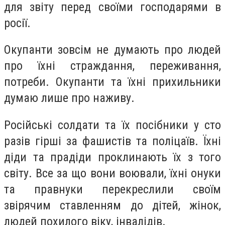
для звіту перед своїми господарями в
росії.
Окупанти зовсім не думають про людей
про їхні страждання, переживання,
потреби. Окупанти та їхні прихильники
думаю лише про наживу.
Російські солдати та їх посібники у сто
разів гірші за фашистів та поліцаїв. Їхні
діди та прадіди проклинають їх з того
світу. Все за що вони воювали, їхні онуки
та правнуки перекреслили своїм
звірячим ставленням до дітей, жінок,
людей похилого віку, інвалідів.