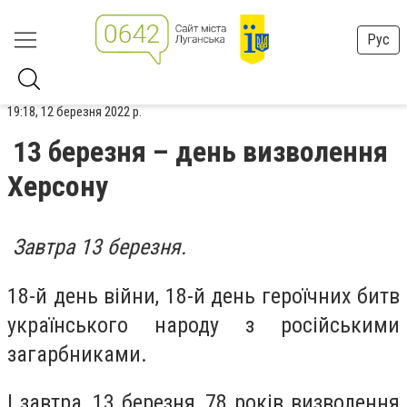
Рус
19:18, 12 березня 2022 р.
13 березня – день визволення
Херсону
Завтра 13 березня.
18-й день війни, 18-й день героїчних битв
українського народу з російськими
загарбниками.
І завтра, 13 березня, 78 років визволення