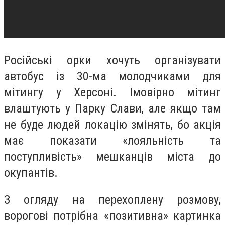
Російські орки хочуть організувати
автобус із 30-ма молодчиками для
мітингу у Херсоні. Імовірно мітинг
влаштують у Парку Слави, але якщо там
не буде людей локацію змінять, бо акція
має показати «лояльність та
поступливість» мешканців міста до
окупантів.
З огляду на перехоплену розмову,
ворогові потрібна «позитивна» картинка