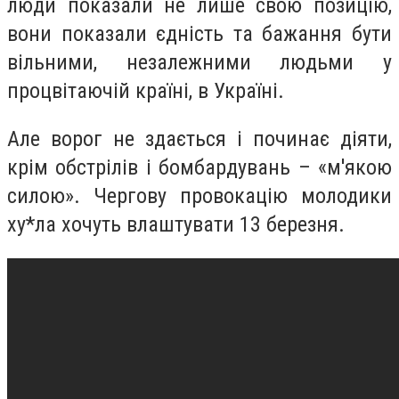
люди показали не лише свою позицію,
вони показали єдність та бажання бути
вільними, незалежними людьми у
процвітаючій країні, в Україні.
Але ворог не здається і починає діяти,
крім обстрілів і бомбардувань – «м'якою
силою». Чергову провокацію молодики
ху*ла
хочуть влаштувати 13 березня.