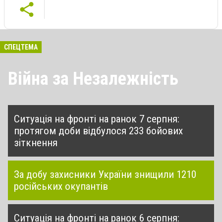
СПЕЦТЕМА
Війна за Незалежність
Ситуація на фронті на ранок 7 серпня:
протягом доби відбулося 233 бойових
зіткнення
За добу захисники України знищили 1210
російських окупантів
Ситуація на фронті на ранок 6 серпня: