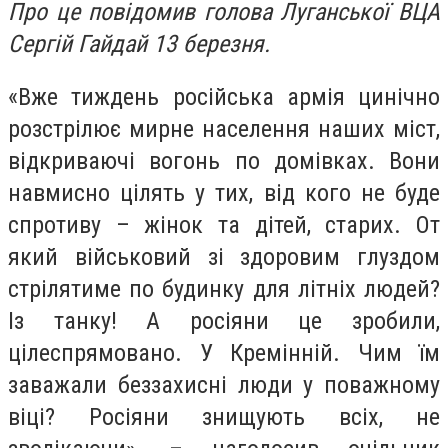
Про це повідомив голова Луганської ВЦА
Сергій Гайдай 13 березня.
«Вже тиждень російська армія цинічно
розстрілює мирне населення наших міст,
відкриваючі вогонь по домівках. Вони
навмисно цілять у тих, від кого не буде
спротиву – жінок та дітей, старих. От
який військовий зі здоровим глуздом
стрілятиме по будинку для літніх людей?
Із танку! А росіяни це зробили,
цілеспрямовано. У Кремінній. Чим їм
заважали беззахисні люди у поважному
віці? Росіяни знищують всіх, не