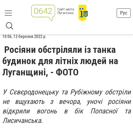
Рус
10:06, 13 березня 2022 р.
Росіяни обстріляли із танка
будинок для літніх людей на
Луганщині, - ФОТО
У Сєвєродонецьку та Рубіжному обстріли
не вщухають з вечора, уночі росіяни
відкрили вогонь в бік Попасної та
Лисичанська.