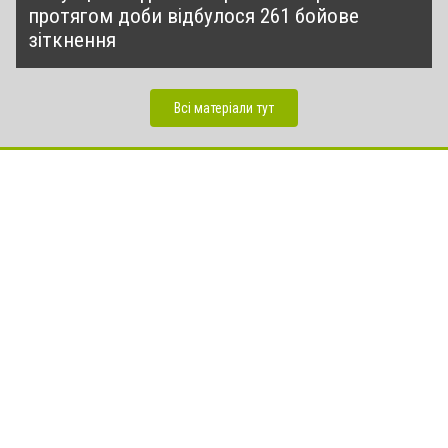
протягом доби відбулося 261 бойове
зіткнення
Всі матеріали тут