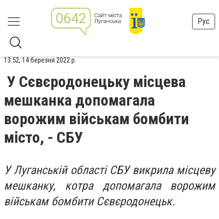
Рус
13:52, 14 березня 2022 р.
У Сєвєродонецьку місцева
мешканка допомагала
ворожим військам бомбити
місто, - СБУ
У Луганській області СБУ викрила місцеву
мешканку, котра допомагала ворожим
військам бомбити Сєвєродонецьк.