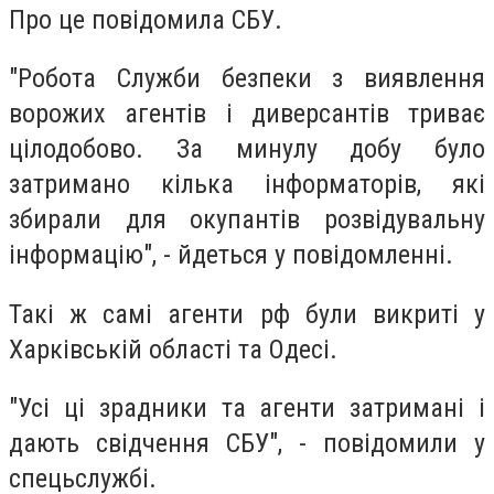
Про це повідомила СБУ.
"Робота Служби безпеки з виявлення
ворожих агентів і диверсантів триває
цілодобово. За минулу добу було
затримано кілька інформаторів, які
збирали для окупантів розвідувальну
інформацію", - йдеться у повідомленні.
Такі ж самі агенти рф були викриті у
Харківській області та Одесі.
"Усі ці зрадники та агенти затримані і
дають свідчення СБУ", - повідомили у
спецьслужбі.