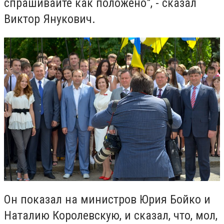
спрашивайте как положено", - сказал
Виктор Янукович.
Он показал на министров Юрия Бойко и
Наталию Королевскую, и сказал, что, мол,