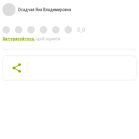
Осадчая Яна Владимировна
0,0
Авторизуйтесь
, щоб оцінити