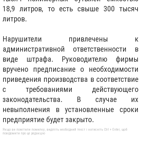
18,9 литров, то есть свыше 300 тысяч
литров.
Нарушители привлечены к
административной ответственности в
виде штрафа. Руководителю фирмы
вручено предписание о необходимости
приведения производства в соответствие
с требованиями действующего
законодательства. В случае их
невыполнения в установленные сроки
предприятие будет закрыто.
Якщо ви помітили помилку, виділіть необхідний текст і натисніть Ctrl + Enter, щоб
повідомити про це редакцію