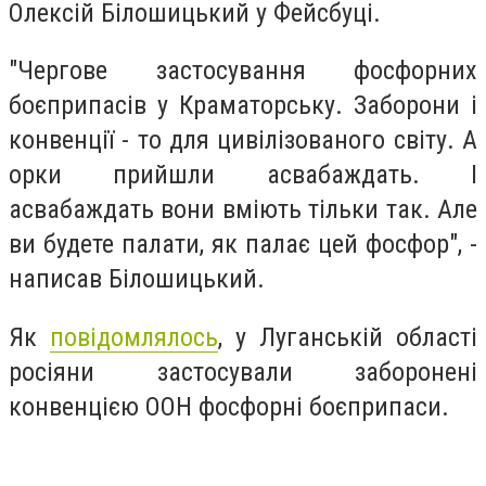
Олексій Білошицький у Фейсбуці.
"Чергове застосування фосфорних
боєприпасів у Краматорську. Заборони і
конвенції - то для цивілізованого світу. А
орки прийшли асвабаждать. І
асвабаждать вони вміють тільки так. Але
ви будете палати, як палає цей фосфор", -
написав Білошицький.
Як
повідомлялось
, у Луганській області
росіяни застосували заборонені
конвенцією ООН фосфорні боєприпаси.