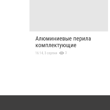
Алюминиевые перила
комплектующие
3
16:14, 3 серпня