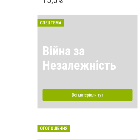
15,5%
СПЕЦТЕМА
Війна за
Незалежність
Всі матеріали тут
ОГОЛОШЕННЯ