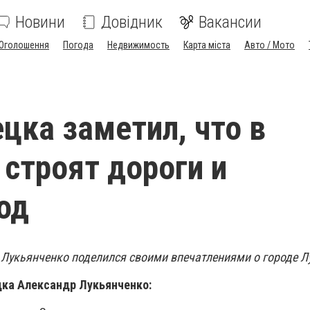
Новини
Довідник
Вакансии
Оголошення
Погода
Недвижимость
Карта міста
Авто / Мото
цка заметил, что в
 строят дороги и
од
Лукьянченко поделился своими впечатлениями о городе Л
цка Александр Лукьянченко: