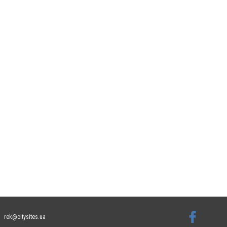
rek@citysites.ua