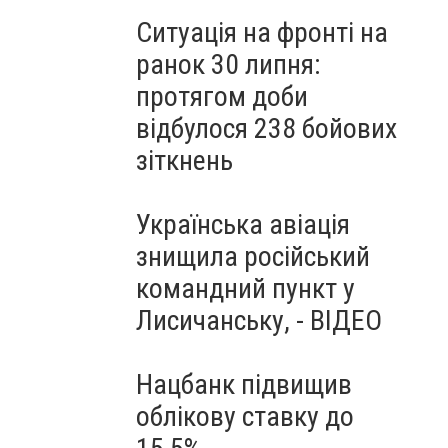
Ситуація на фронті на
ранок 30 липня:
протягом доби
відбулося 238 бойових
зіткнень
Українська авіація
знищила російський
командний пункт у
Лисичанську, - ВІДЕО
Нацбанк підвищив
облікову ставку до