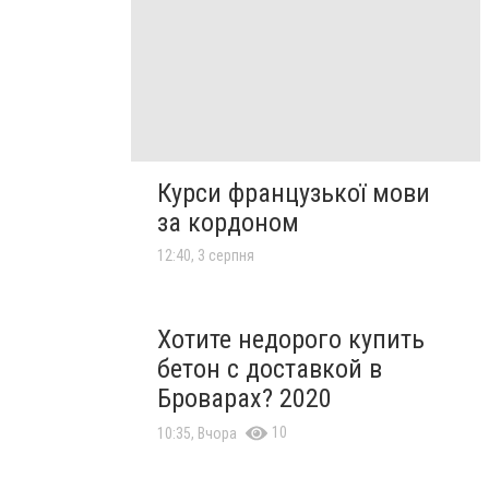
Курси французької мови
за кордоном
12:40, 3 серпня
Хотите недорого купить
бетон с доставкой в
Броварах? 2020
10
10:35, Вчора