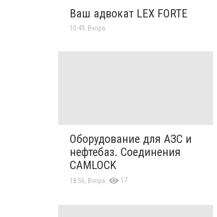
Ваш адвокат LEX FORTE
10:49, Вчора
Оборудование для АЗС и
нефтебаз. Соединения
CAMLOCK
17
18:56, Вчора