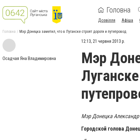
Головна
Дозвілля
Афіша
Головна
Мэр Донецка заметил, что в Луганске строят дороги и путепровод
12:13, 21 червня 2013 р.
Мэр Доне
Осадчая Яна Владимировна
Луганске
путепров
Мэр Донецка Александр 
Городской голова Доне