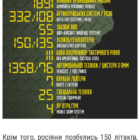
Крім того, росіяни позбулись 150 літаків,