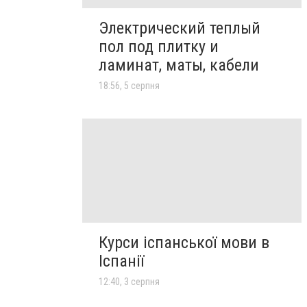
Электрический теплый
пол под плитку и
ламинат, маты, кабели
18:56, 5 серпня
Курси іспанської мови в
Іспанії
12:40, 3 серпня