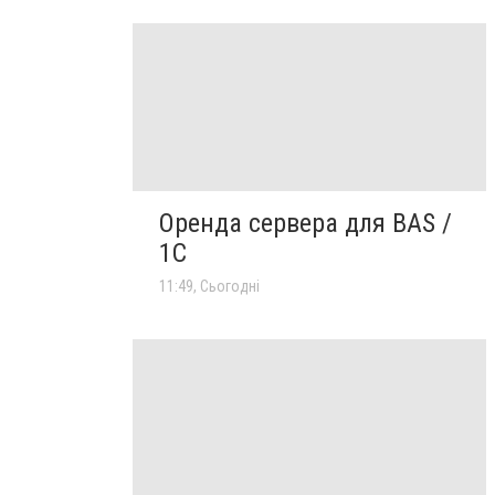
Оренда сервера для BAS /
1C
11:49, Сьогодні