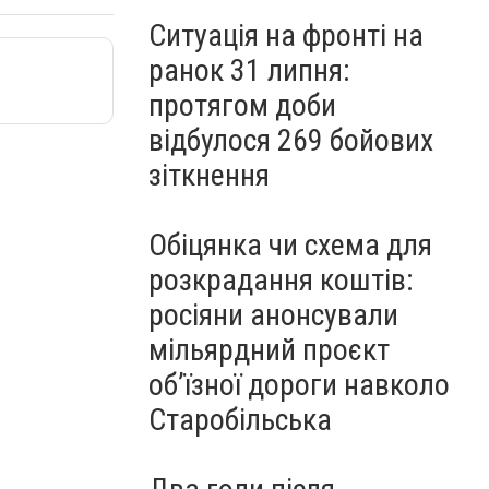
Ситуація на фронті на
ранок 31 липня:
протягом доби
відбулося 269 бойових
зіткнення
Обіцянка чи схема для
розкрадання коштів:
росіяни анонсували
мільярдний проєкт
об’їзної дороги навколо
Старобільська