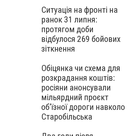
Ситуація на фронті на
ранок 31 липня:
протягом доби
відбулося 269 бойових
зіткнення
Обіцянка чи схема для
розкрадання коштів:
росіяни анонсували
мільярдний проєкт
об’їзної дороги навколо
Старобільська