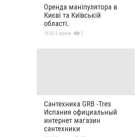
Оренда маніпулятора в
Києві та Київській
області.
2
10:35, 5 серпня
Сантехника GRB -Tres
Испания официальный
интернет магазин
сантехники