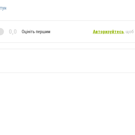
тун
0,0
Оцініть першим
Авторизуйтесь
, щоб