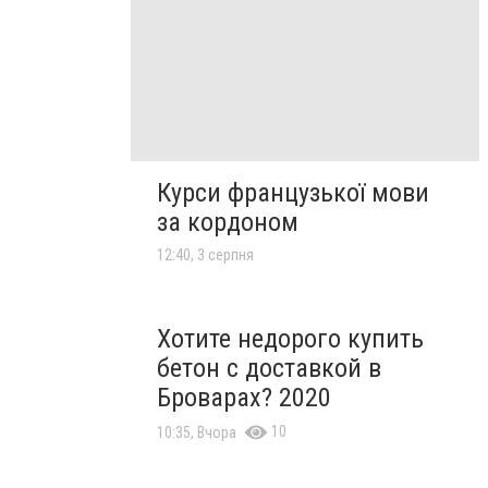
Курси французької мови
за кордоном
12:40, 3 серпня
Хотите недорого купить
бетон с доставкой в
Броварах? 2020
10
10:35, Вчора