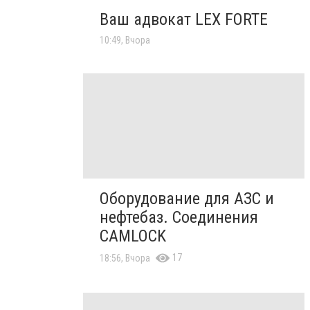
Ваш адвокат LEX FORTE
10:49, Вчора
Оборудование для АЗС и
нефтебаз. Соединения
CAMLOCK
17
18:56, Вчора