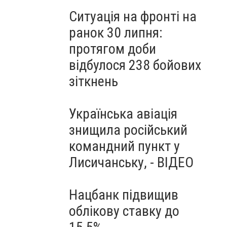
Ситуація на фронті на
ранок 30 липня:
протягом доби
відбулося 238 бойових
зіткнень
Українська авіація
знищила російський
командний пункт у
Лисичанську, - ВІДЕО
Нацбанк підвищив
облікову ставку до