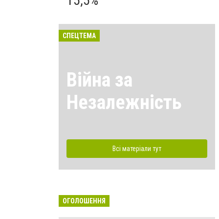
15,5%
СПЕЦТЕМА
Війна за
Незалежність
Всі матеріали тут
ОГОЛОШЕННЯ