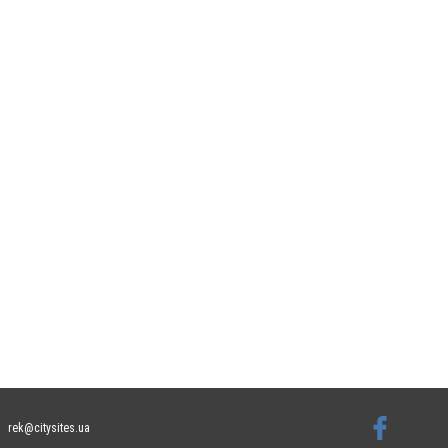
rek@citysites.ua