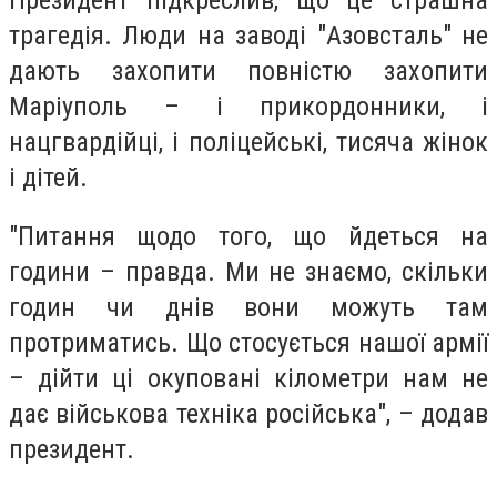
трагедія. Люди на заводі "Азовсталь" не
дають захопити повністю захопити
Маріуполь – і прикордонники, і
нацгвардійці, і поліцейські, тисяча жінок
і дітей.
"Питання щодо того, що йдеться на
години – правда. Ми не знаємо, скільки
годин чи днів вони можуть там
протриматись. Що стосується нашої армії
– дійти ці окуповані кілометри нам не
дає військова техніка російська", – додав
президент.