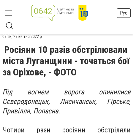
Рус
09:58, 29 квітня 2022 р.
Росіяни 10 разів обстрілювали
міста Луганщини - точаться бої
за Оріхове, - ФОТО
Під вогнем ворога опинилися
Сєвєродонецьк, Лисичанськ, Гірське,
Привілля, Попасна.
Чотири рази росіяни обстріляли