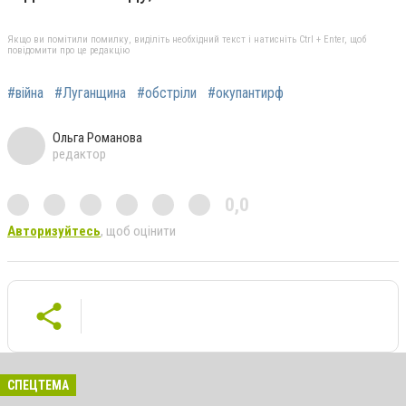
Якщо ви помітили помилку, виділіть необхідний текст і натисніть Ctrl + Enter, щоб
повідомити про це редакцію
#війна
#Луганщина
#обстріли
#окупантирф
Ольга Романова
редактор
0,0
Авторизуйтесь
, щоб оцінити
СПЕЦТЕМА