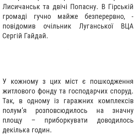
Лисичанськ та двічі Попасну. В Гірській
громаді гучно майже безперервно, -
повідомив очільник Луганської ВЦА
Сергій Гайдай.
У кожному з цих міст є пошкодження
житлового фонду та господарчих споруд.
Так, в одному із гаражних комплексів
полум’я розповсюдилось на значну
площу – приборкувати доводилось
декілька годин.