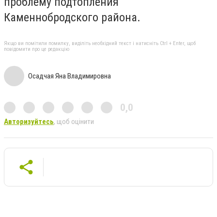
проблему подтопления
Каменнобродского района.
Якщо ви помітили помилку, виділіть необхідний текст і натисніть Ctrl + Enter, щоб
повідомити про це редакцію
Осадчая Яна Владимировна
0,0
Авторизуйтесь
, щоб оцінити