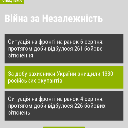
СПЕЦТЕМА
Війна за Незалежність
Ситуація на фронті на ранок 6 серпня:
протягом доби відбулося 261 бойове
зіткнення
За добу захисники України знищили 1330
російських окупантів
Ситуація на фронті на ранок 4 серпня:
протягом доби відбулося 226 бойових
зіткнень