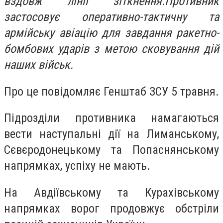
вздовж лінії зіткнення.
Противник
застосовує оперативно-тактичну та
армійську авіацію для завдання ракетно-
бомбових ударів з метою сковування дій
наших військ.
Про це повідомляє Генштаб ЗСУ 5 травня.
Підрозділи противника намагаються
вести наступальні дії на Лиманському,
Сєвєродонецькому та Попаснянському
напрямках, успіху не мають.
На Авдіївському та Курахівському
напрямках ворог продовжує обстріли