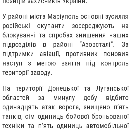
позицій захисників України.
У районі міста Маріуполь основні зусилля
російські окупанти зосереджують на
блокуванні та спробах знищення наших
підрозділів в районі “Азовсталі”. За
підтримки авіації, противник поновив
наступ з метою взяття під контроль
території заводу.
На території Донецької та Луганської
областей за минулу добу відбито
одинадцять атак ворога, знищено п’ять
танків, сім одиниць бойової броньованої
техніки та п’ять одиниць автомобільної