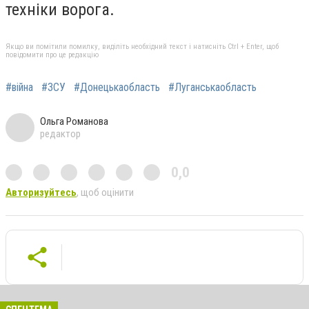
техніки ворога.
Якщо ви помітили помилку, виділіть необхідний текст і натисніть Ctrl + Enter, щоб
повідомити про це редакцію
#війна
#ЗСУ
#Донецькаобласть
#Луганськаобласть
Ольга Романова
редактор
0,0
Авторизуйтесь
, щоб оцінити