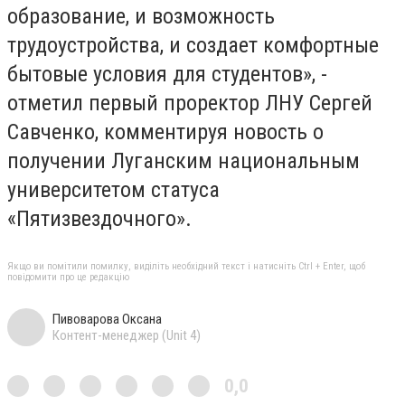
образование, и возможность
трудоустройства, и создает комфортные
бытовые условия для студентов», -
отметил первый проректор ЛНУ Сергей
Савченко, комментируя новость о
получении Луганским национальным
университетом статуса
«Пятизвездочного».
Якщо ви помітили помилку, виділіть необхідний текст і натисніть Ctrl + Enter, щоб
повідомити про це редакцію
Пивоварова Оксана
Контент-менеджер (Unit 4)
0,0