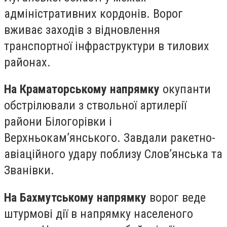
адміністративних кордонів. Ворог
вживає заходів з відновлення
транспортної інфраструктури в тилових
районах.
На Краматорському напрямку
окупанти
обстрілювали з ствольної артилерії
райони Білогорівки і
Верхньокам’янського. Завдали ракетно-
авіаційного удару поблизу Слов’янська та
Званівки.
На Бахмутському напрямку
ворог веде
штурмові дії в напрямку населеного