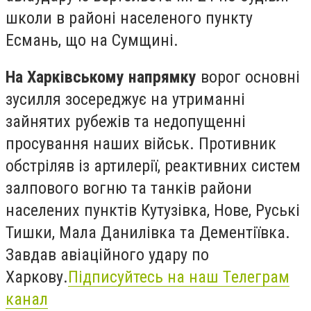
школи в районі населеного пункту
Есмань, що на Сумщині.
На Харківському напрямку
ворог основні
зусилля зосереджує на утриманні
зайнятих рубежів та недопущенні
просування наших військ. Противник
обстріляв із артилерії, реактивних систем
залпового вогню та танків райони
населених пунктів Кутузівка, Нове, Руські
Тишки, Мала Данилівка та Дементіївка.
Завдав авіаційного удару по
Харкову.
Підписуйтесь на наш Tелеграм
канал