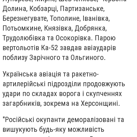
Долина, Кобзарці, Партизанське,
Березнегувате, Тополине, Іванівка,
Потьомкине, Князівка, Добрянка,
Трудолюбівка та Осокорівка. Парою
вертольотів Ка-52 завдав авіаударів
поблизу Зарічного та Ольгиного.
Українська авіація та ракетно-
артилерійські підрозділи продовжують
удари по складах ворога і скупченнях
загарбників, зокрема на Херсонщині.
"Російські окупанти деморалізовані та
вишукують будь-яку можливість