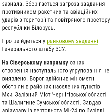
зазнала. Зберігається загроза завдання
противником ракетних та авіаційних
ударів з території та повітряного простору
республіки Білорусь.
Про це йдеться у
ранковому зведенні
Генерального штабу ЗСУ.
На Сіверському напрямку
ознак
створення наступального угруповання не
виявлено. Ворог здійснив мінометні
обстріли в районах населених пунктів
Мхи, Залізний Міст Чернігівської області
та Шалигине Сумської області. Завдав
авіаудару із вертольота Мі-24 по будівлі