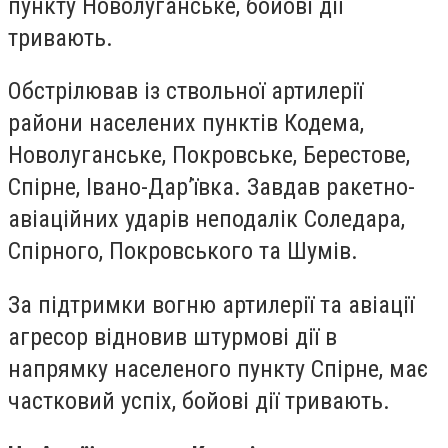
пункту Новолуганське, бойові дії
тривають.
Обстрілював із ствольної артилерії
райони населених пунктів Кодема,
Новолуганське, Покровське, Берестове,
Спірне, Івано-Дар’ївка. Завдав ракетно-
авіаційних ударів неподалік Соледара,
Спірного, Покровського та Шумів.
За підтримки вогню артилерії та авіації
агресор відновив штурмові дії в
напрямку населеного пункту Спірне, має
частковий успіх, бойові дії тривають.