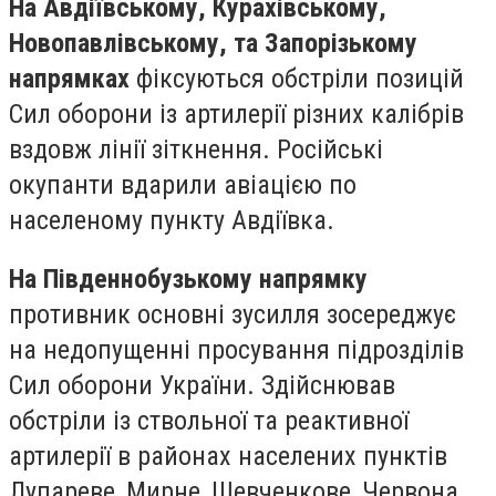
На Авдіївському, Курахівському,
Новопавлівському, та Запорізькому
напрямках
фіксуються обстріли позицій
Сил оборони із артилерії різних калібрів
вздовж лінії зіткнення. Російські
окупанти вдарили авіацією по
населеному пункту Авдіївка.
На Південнобузькому напрямку
противник основні зусилля зосереджує
на недопущенні просування підрозділів
Сил оборони України. Здійснював
обстріли із ствольної та реактивної
артилерії в районах населених пунктів
Лупареве, Мирне, Шевченкове, Червона