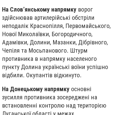
На Слов’янському напрямку
ворог
здійснював артилерійські обстріли
неподалік Краснопілля, Первомайського,
Нової Миколаївки, Богородичного,
Адамівки, Долини, Мазанки, Дібрівного,
Чепіля та Мосьпанового. Штурм
противника в напрямку населеного
пункту Долина українські воїни успішно
відбили. Окупантів відкинуто.
На Донецькому напрямку
основні
зусилля противника зосереджені на
встановленні контролю над територією
Луганської області у межах