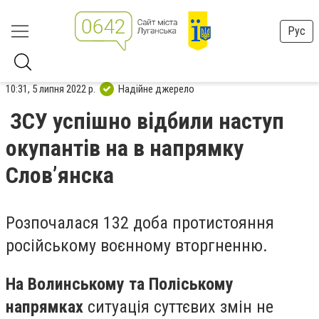
Рус
10:31, 5 липня 2022 р.
Надійне джерело
ЗСУ успішно відбили наступ
окупантів на в напрямку
Словʼянска
Розпочалася 132 доба протистояння
російському воєнному вторгненню.
На Волинському та Поліському
напрямках
ситуація суттєвих змін не