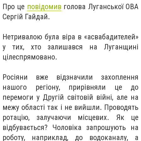
Про це
повідомив
голова Луганської ОВА
Сергій Гайдай.
Нетривалою була віра в «асвабадителей»
у тих, хто залишався на Луганщині
цілеспрямовано.
Росіяни вже відзначили захоплення
нашого регіону, прирівняли це до
перемоги у Другій світовій війні, але на
межу області так і не вийшли. Проводять
ротацію, залучаючи місцевих. Як це
відбувається? Чоловіка запрошують на
роботу, наприклад, до водоканалу, а