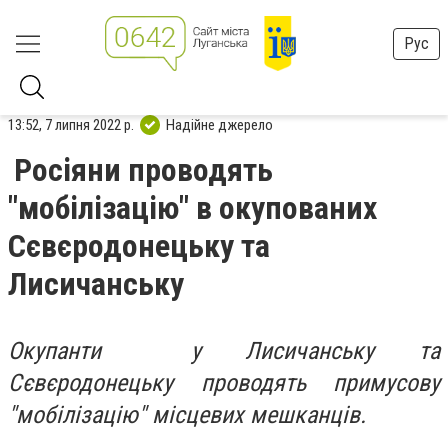
Рус
13:52, 7 липня 2022 р.
Надійне джерело
Росіяни проводять
"мобілізацію" в окупованих
Сєвєродонецьку та
Лисичанську
Окупанти у Лисичанську та
Сєвєродонецьку проводять примусову
"мобілізацію" місцевих мешканців.