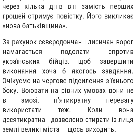
через кілька днів він замість перших
грошей отримує повістку. Його викликає
«нова батьківщина».
За рахунок сєвєродончан і лисичан ворог
намагається подолати спротив
українських бійців, щоб завершити
виконання хоча б якогось завдання.
Очікуємо на чергове підсилення з їхнього
боку. Воювати на рівних умовах вони не
в змозі, п’ятикратну перевагу
використати теж. Коли вона
десятикратна і дозволено стирати із лиця
землі великі міста – щось виходить.