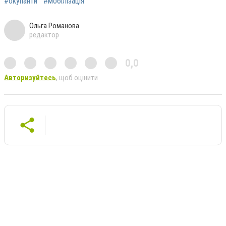
#окупанти
#мобілізація
Ольга Романова
редактор
0,0
Авторизуйтесь
, щоб оцінити