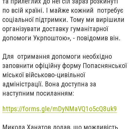
та прилеглих до неї сіл зараз розкинуті
по всій країні. І майже кожний потребує
соціальної підтримки. Тому ми вирішили
організувати доставку гуманітарної
допомоги Укрпоштою», - повідомив він.
Для отримання допомоги необхідно
заповнити офіційну форму Попаснянської
міської військово-цивільної
адміністрації. Вона доступна за
наступним посиланням:
https://forms.gle/mDyNMaVQ1o5cQ8uk9
Микола Ханатов додав, що можливість