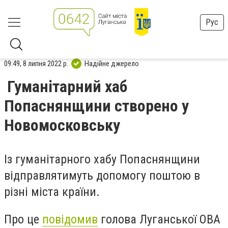
Рус
09:49, 8 липня 2022 р.
Надійне джерело
Гуманітарний хаб
Попаснянщини створено у
Новомосковську
Із гуманітарного хабу Попаснянщини
відправлятимуть допомогу поштою в
різні міста країни.
Про це
повідомив
голова Луганської ОВА