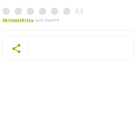
0,0
Авторизуйтесь
, щоб оцінити