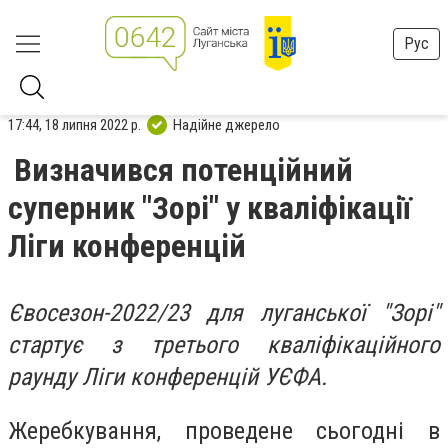
Рус
17:44, 18 липня 2022 р.
Надійне джерело
Визначився потенційний
суперник "Зорі" у кваліфікації
Ліги конференцій
Євосезон-2022/23 для луганської "Зорі"
стартує з третього кваліфікаційного
раунду Ліги конференцій УЄФА.
Жеребкування, проведене сьогодні в