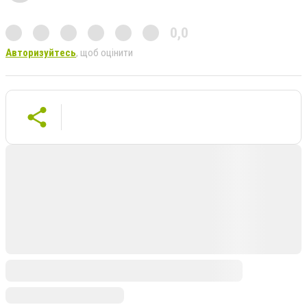
0,0
Авторизуйтесь
, щоб оцінити