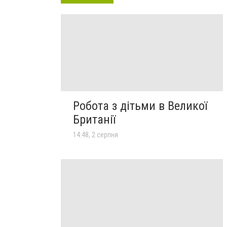
Робота з дітьми в Великої
Британії
14:48, 2 серпня