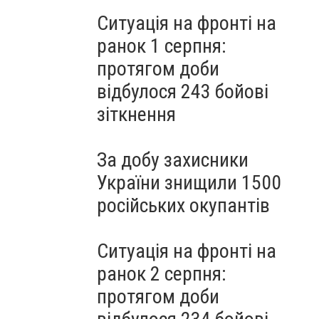
Ситуація на фронті на
ранок 1 серпня:
протягом доби
відбулося 243 бойові
зіткнення
За добу захисники
України знищили 1500
російських окупантів
Ситуація на фронті на
ранок 2 серпня:
протягом доби