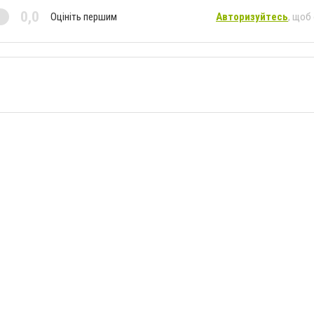
0,0
Оцініть першим
Авторизуйтесь
, щоб