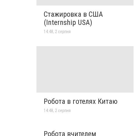
Стажировка в США
(Internship USA)
14:48, 2 серпня
Робота в готелях Китаю
14:48, 2 серпня
Робота вчителем