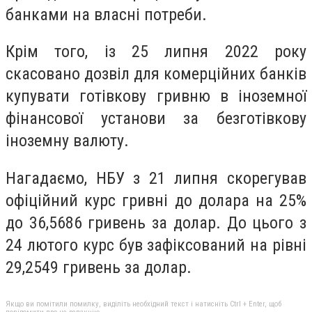
банками на власні потреби.
Крім того, із 25 липня 2022 року
скасовано дозвіл для комерційних банків
купувати готівкову гривню в іноземної
фінансової установи за безготівкову
іноземну валюту.
Нагадаємо, НБУ з 21 липня скорегував
офіційний курс гривні до долара на 25%
до 36,5686 гривень за долар. До цього з
24 лютого курс був зафіксований на рівні
29,2549 гривень за долар.
Якщо ви помітили помилку, виділіть необхідний текст і натисніть Ctrl + Enter, щоб