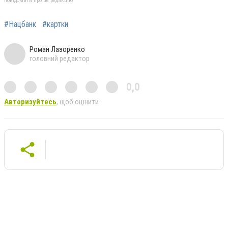
повідомити про це редакцію
#Нацбанк
#картки
Роман Лазоренко
головний редактор
0,0
Авторизуйтесь
, щоб оцінити