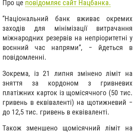
Про це
повідомляє сайт Нацбанка.
“Національний банк вживає окремих
заходів для мінімізації витрачання
міжнародних резервів на непріоритетні у
воєнний час напрями”, − йдеться в
повідомленні.
Зокрема, із 21 липня змінено ліміт на
зняття за кордоном з гривневих
платіжних карток із щомісячного (50 тис.
гривень в еквіваленті) на щотижневий −
до 12,5 тис. гривень в еквіваленті.
Також зменшено щомісячний ліміт на