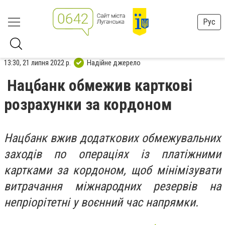
Рус
13:30, 21 липня 2022 р.
Надійне джерело
Нацбанк обмежив карткові
розрахунки за кордоном
Нацбанк вжив додаткових обмежувальних
заходів по операціях із платіжними
картками за кордоном, щоб мінімізувати
витрачання міжнародних резервів на
непріорітетні у воєнний час напрямки.