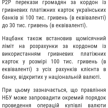
P2P перекази громадян за кордон із
гривневих платіжних карток українських
банків зі 100 тис. гривень (в еквіваленті)
до 30 тис. гривень (в еквіваленті).
Нацбанк також встановив щомісячний
ліміт на розрахунки за кордоном із
використанням гривневих платіжних
карток у розмірі 100 тис. гривень (в
еквіваленті) з усіх рахунків клієнта в
банку, відкритих у національній валюті.
При цьому зазначається, що правління
НБУ може запровадити окремий порядок
проведення операцій купівлі валюти