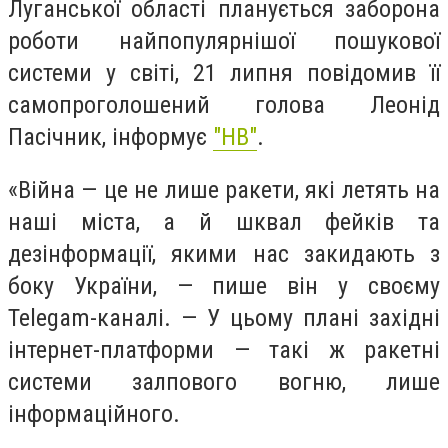
Луганської області планується заборона
роботи найпопулярнішої пошукової
системи у світі, 21 липня повідомив її
самопроголошений голова Леонід
Пасічник, інформує
"НВ"
.
«Війна — це не лише ракети, які летять на
наші міста, а й шквал фейків та
дезінформації, якими нас закидають з
боку України, — пише він у своєму
Telegam-каналі. — У цьому плані західні
інтернет-платформи — такі ж ракетні
системи залпового вогню, лише
інформаційного.