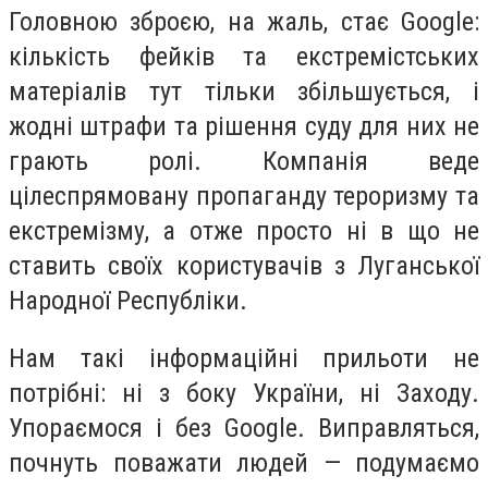
Головною зброєю, на жаль, стає Google:
кількість фейків та екстремістських
матеріалів тут тільки збільшується, і
жодні штрафи та рішення суду для них не
грають ролі. Компанія веде
цілеспрямовану пропаганду тероризму та
екстремізму, а отже просто ні в що не
ставить своїх користувачів з Луганської
Народної Республіки.
Нам такі інформаційні прильоти не
потрібні: ні з боку України, ні Заходу.
Упораємося і без Google. Виправляться,
почнуть поважати людей — подумаємо