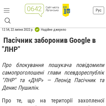
Рус
12:54, 22 липня 2022 р.
Надійне джерело
Пасічник заборонив Google в
"ЛНР"
Про блокування пошукача повідомили
самопроголошені глави псевдореспублік
"ЛНР" та «ДНР» — Леонід Пасічник та
Денис Пушилін.
Про те, що на території захопленої