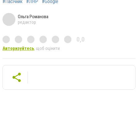
#Пасічник
#ЛНР
#Google
Ольга Романова
редактор
0,0
Авторизуйтесь
, щоб оцінити