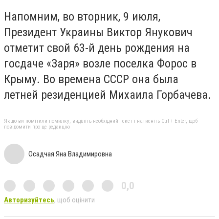
Напомним, во вторник, 9 июля,
Президент Украины Виктор Янукович
отметит свой 63-й день рождения на
госдаче «Заря» возле поселка Форос в
Крыму. Во времена СССР она была
летней резиденцией Михаила Горбачева.
Якщо ви помітили помилку, виділіть необхідний текст і натисніть Ctrl + Enter, щоб
повідомити про це редакцію
Осадчая Яна Владимировна
0,0
Авторизуйтесь
, щоб оцінити