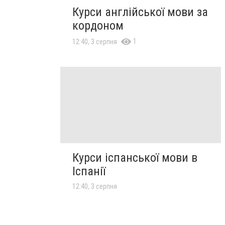
Курси англійської мови за
кордоном
1
12:40, 3 серпня
Курси іспанської мови в
Іспанії
12:40, 3 серпня