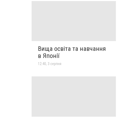
Вища освіта та навчання
в Японії
12:40, 3 серпня