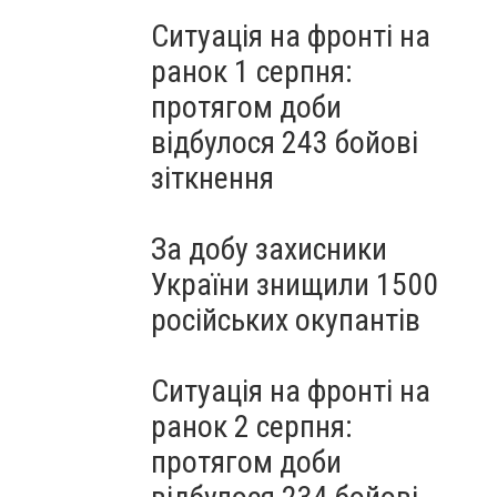
Ситуація на фронті на
ранок 1 серпня:
протягом доби
відбулося 243 бойові
зіткнення
За добу захисники
України знищили 1500
російських окупантів
Ситуація на фронті на
ранок 2 серпня:
протягом доби