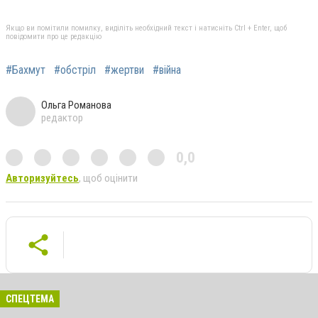
Якщо ви помітили помилку, виділіть необхідний текст і натисніть Ctrl + Enter, щоб
повідомити про це редакцію
#Бахмут
#обстріл
#жертви
#війна
Ольга Романова
редактор
0,0
Авторизуйтесь
, щоб оцінити
СПЕЦТЕМА