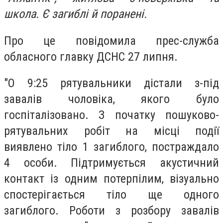
школа. Є загиблі й поранені.
Про це повідомила прес-служба
обласного главку ДСНС 27 липня.
"О 9:25 рятувальники дістали з-під
завалів чоловіка, якого було
госпіталізовано. З початку пошуково-
рятувальних робіт на місці події
виявлено тіло 1 загиблого, постраждало
4 особи. Підтримується акустичний
контакт із одним потерпілим, візуально
спостерігається тіло ще одного
загиблого. Роботи з розбору завалів