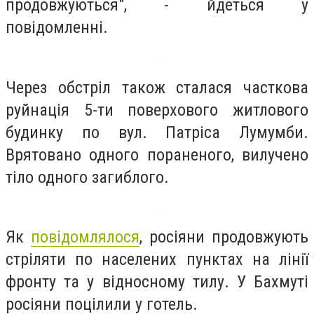
продовжуються", - йдеться у
повідомленні.
Через обстріл також сталася часткова
руйнація 5-ти поверхового житлового
будинку по вул. Патріса Лумумби.
Врятовано одного пораненого, вилучено
тіло одного загиблого.
Як
повідомлялося
, росіяни продовжують
стріляти по населених пунктах на лінії
фронту та у відносному тилу. У Бахмуті
росіяни поцілили у готель.