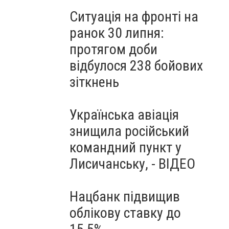
Ситуація на фронті на
ранок 30 липня:
протягом доби
відбулося 238 бойових
зіткнень
Українська авіація
знищила російський
командний пункт у
Лисичанську, - ВІДЕО
Нацбанк підвищив
облікову ставку до