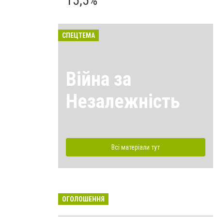
15,5%
СПЕЦТЕМА
Війна за
Незалежність
Всі матеріали тут
ОГОЛОШЕННЯ