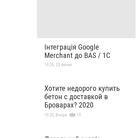
Інтеграція Google
Merchant до BAS / 1C
10:26, 23 липня
Хотите недорого купить
бетон с доставкой в
Броварах? 2020
10
10:35, Вчора