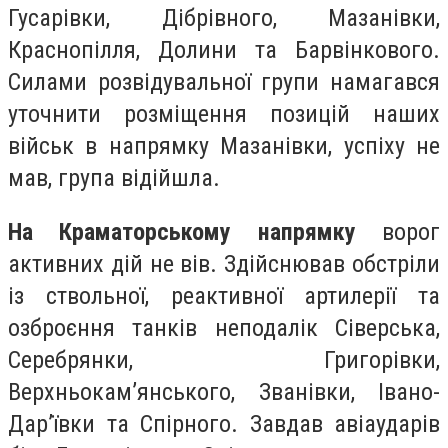
Гусарівки, Дібрівного, Мазанівки,
Краснопілля, Долини та Барвінкового.
Силами розвідувальної групи намагався
уточнити розміщення позицій наших
військ в напрямку Мазанівки, успіху не
мав, група відійшла.
На Краматорському напрямку
ворог
активних дій не вів. Здійснював обстріли
із ствольної, реактивної артилерії та
озброєння танків неподалік Сіверська,
Серебрянки, Григорівки,
Верхньокам’янського, Званівки, Івано-
Дар’ївки та Спірного. Завдав авіаударів