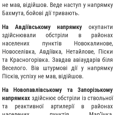
не мав, відійшов. Веде наступ у напрямку
Бахмута, бойові дії тривають.
На Авдіївському напрямку
окупанти
здійснювали обстріли в районах
населених пунктів Новокалинове,
Новоселівка, Авдіївка, Нетайлове, Піски
та Красногорівка. Завдав авіаударів біля
Веселого. Вів штурмові дії у напрямку
Пісків, успіху не мав, відійшов.
На Новопавлівському та Запорізькому
напрямках
здійснює обстріли із ствольної
та реактивної артилерії в районах
населених пунктів Мар’їнка,