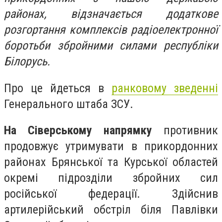
районах, відзначається додаткове
розгортання комплексів радіоелектронної
боротьби збройними силами республіки
Білорусь.
Про це йдеться в
ранковому зведенні
Генерального штаба ЗСУ.
На Сіверському напрямку
противник
продовжує утримувати в прикордонних
районах Брянської та Курської областей
окремі підрозділи збройних сил
російської федерації. Здійснив
артилерійський обстріл біля Павлівки