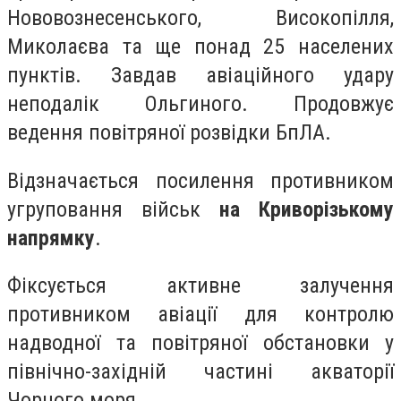
Нововознесенського, Високопілля,
Миколаєва та ще понад 25 населених
пунктів. Завдав авіаційного удару
неподалік Ольгиного. Продовжує
ведення повітряної розвідки БпЛА.
Відзначається посилення противником
угруповання військ
на Криворізькому
напрямку
.
Фіксується активне залучення
противником авіації для контролю
надводної та повітряної обстановки у
північно-західній частині акваторії
Чорного моря.