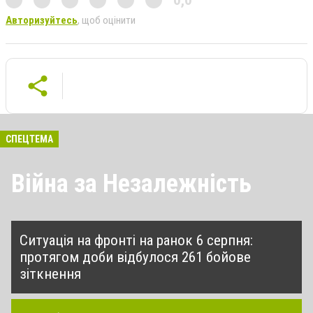
0,0
Авторизуйтесь
, щоб оцінити
СПЕЦТЕМА
Війна за Незалежність
Ситуація на фронті на ранок 6 серпня:
протягом доби відбулося 261 бойове
зіткнення