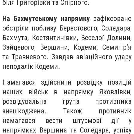
біля Григорівки та Спірного.
На Бахмутському напрямку
зафіксовано
обстріли поблизу Берестового, Соледара,
Бахмута, Костянтинівки, Веселої Долини,
Зайцевого, Вершини, Кодеми, Семигір’я
та Травневого. Завдав авіаційного удару
неподалік Кодеми.
Намагався здійснити розвідку позицій
наших військ в напрямку Яковлівки,
розвідувальна група противника
знешкоджена. Також противник
намагався вести штурмові дії у
напрямках Вершина та Соледара, успіху