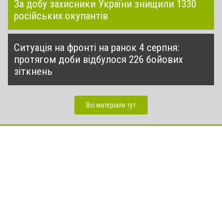
За добу захисники України знищили 1330
російських окупантів
Ситуація на фронті на ранок 4 серпня:
протягом доби відбулося 226 бойових
зіткнень
Всі матеріали тут