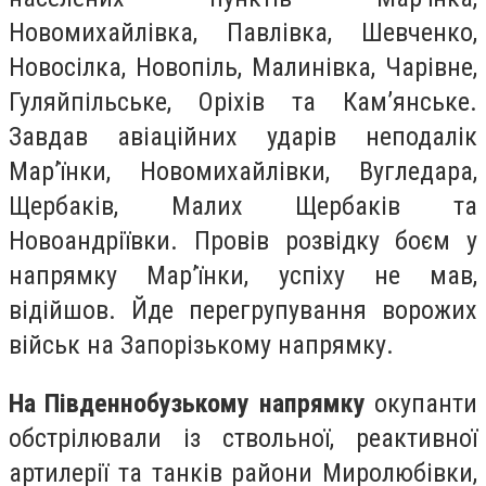
Новомихайлівка, Павлівка, Шевченко,
Новосілка, Новопіль, Малинівка, Чарівне,
Гуляйпільське, Оріхів та Кам’янське.
Завдав авіаційних ударів неподалік
Мар’їнки, Новомихайлівки, Вугледара,
Щербаків, Малих Щербаків та
Новоандріївки. Провів розвідку боєм у
напрямку Мар’їнки, успіху не мав,
відійшов. Йде перегрупування ворожих
військ на Запорізькому напрямку.
На Південнобузькому напрямку
окупанти
обстрілювали із ствольної, реактивної
артилерії та танків райони Миролюбівки,