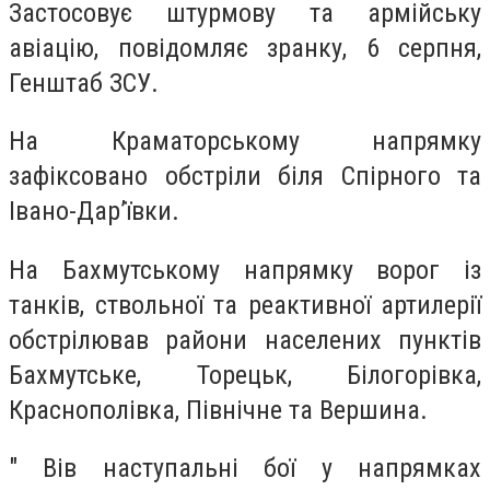
Застосовує штурмову та армійську
авіацію, повідомляє зранку, 6 серпня,
Генштаб ЗСУ.
На Краматорському напрямку
зафіксовано обстріли біля Спірного та
Івано-Дар’ївки.
На Бахмутському напрямку ворог із
танків, ствольної та реактивної артилерії
обстрілював райони населених пунктів
Бахмутське, Торецьк, Білогорівка,
Краснополівка, Північне та Вершина.
" Вів наступальні бої у напрямках