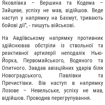
Яковлівка – Вершина та Кодема –
Зайцеве, успіху не мав, відійшов. Веде
наступ у напрямку на Бахмут, тривають
бойові дії", - пишуть військові.
На Авдіївському напрямку противник
здійснював обстріли із ствольної та
реактивної артилерії неподалік Нью-
Йорка, Первомайського, Водяного та
Опитного. Завдав авіаційних ударів біля
Новоградського, Павлівки та
Пречистівки. Вів наступ в напрямку
Лозове – Невельське, успіху не мав,
відійшов. Проводив перегрупування.