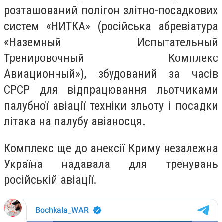
розташований полігон злітно-посадкових
систем «НИТКА» (російська абревіатура
«Наземный Испытательный
Тренировочный Комплекс
Авиационный»), збудований за часів
СРСР для відпрацювання льотчиками
палубної авіації техніки зльоту і посадки
літака на палубу авіаносця.
Комплекс ще до анексії Криму незалежна
Україна надавала для тренувань
російській авіації.