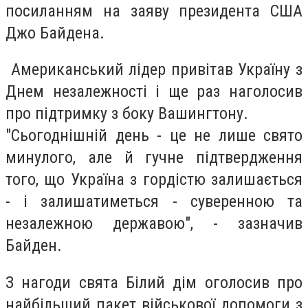
посиланням на заяву президента США
Джо Байдена.
Американський лідер привітав Україну з
Днем незалежності і ще раз наголосив
про підтримку з боку Вашингтону.
"Сьогоднішній день - це не лише свято
минулого, але й гучне підтвердження
того, що Україна з гордістю залишається
- і залишатиметься - суверенною та
незалежною державою", - зазначив
Байден.
З нагоди свята Білий дім оголосив про
найбільший пакет військової допомоги з