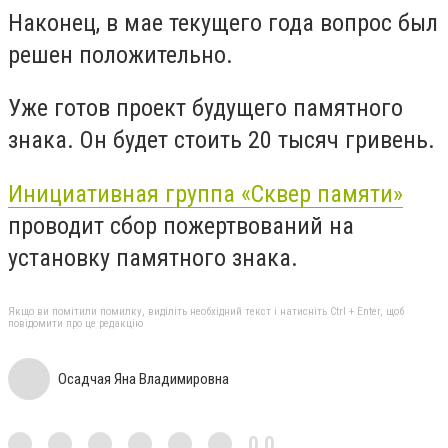
Наконец, в мае текущего года вопрос был
решен положительно.
Уже готов проект будущего памятного
знака. Он будет стоить 20 тысяч гривень.
Инициативная группа «Сквер памяти»
проводит сбор пожертвований на
установку памятного знака.
Якщо ви помітили помилку, виділіть необхідний текст і натисніть Ctrl + Enter, щоб
повідомити про це редакцію
Осадчая Яна Владимировна
0,0