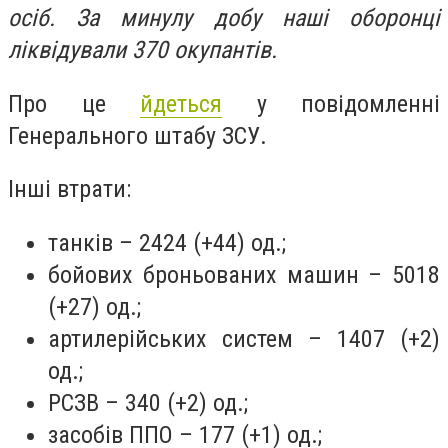
осіб. За минулу добу наші оборонці
ліквідували 370 окупантів.
Про це
йдеться
у повідомленні
Генерального штабу ЗСУ.
Інші втрати:
танків – 2424 (+44) од.;
бойових броньованих машин – 5018
(+27) од.;
артилерійських систем – 1407 (+2)
од.;
РСЗВ – 340 (+2) од.;
засобів ППО – 177 (+1) од.;