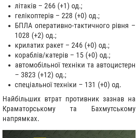
літаків – 266 (+1) од.;
гелікоптерів – 228 (+0) од.;
БПЛА оперативно-тактичного рівня –
1028 (+2) од.;
крилатих ракет – 246 (+0) од.;
кораблів/катерів – 15 (+0) од.;
автомобільної техніки та автоцистерн
– 3823 (+12) од.;
спеціальної техніки – 131 (+0) од.
Найбільших втрат противник зазнав на
Краматорському та Бахмутському
напрямках.